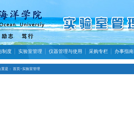
与制度
实验室管理
仪器管理与使用
采购专栏
办事指南
位置是：
首页
>
实验室管理