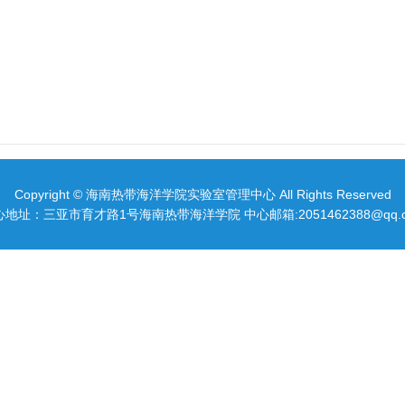
Copyright © 海南热带海洋学院实验室管理中心 All Rights Reserved
地址：三亚市育才路1号海南热带海洋学院 中心邮箱:2051462388@qq.