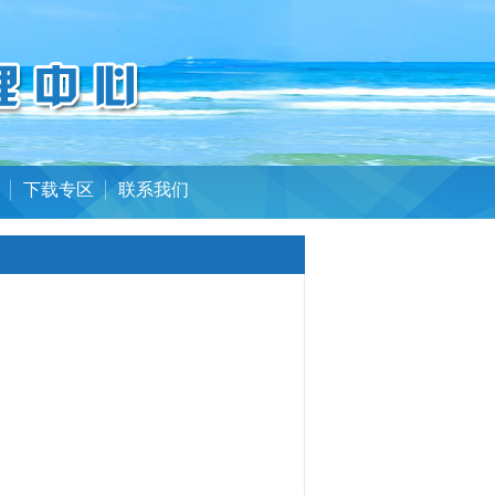
下载专区
联系我们