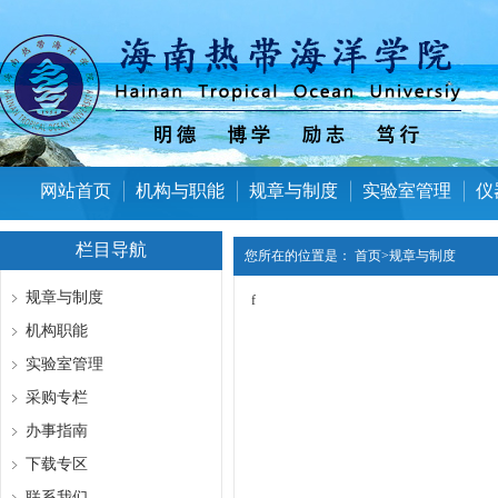
网站首页
机构与职能
规章与制度
实验室管理
仪
栏目导航
您所在的位置是：
首页
>
规章与制度
规章与制度
f
机构职能
实验室管理
采购专栏
办事指南
下载专区
联系我们