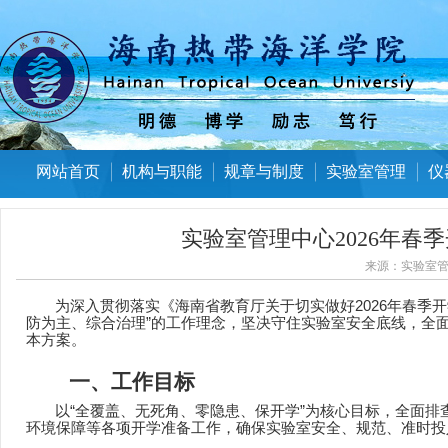
网站首页
机构与职能
规章与制度
实验室管理
仪
实验室管理中心2026年
来源：
实验室
为深入贯彻落实《海南省教育厅关于切实做好
2026
年春季开
防为主、综合治理
”
的工作理念，坚决守住实验室安全底线，全
本方案。
一、工作目标
以
“
全覆盖、无死角、零隐患、保开学
”
为核心目标，全面排
环境保障等各项开学准备工作，确保实验室安全、规范、准时投