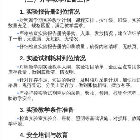
1.
实验报告册到位情况
•
对照新学期实验教学计划、课程安排，按年级、班级、实
数量充足、规格匹配，满足教学需求。
•
严格核查实验报告册的采购、入库、发放情况，建立详细
手一册，无遗漏、无短缺、无错发。
•
仔细检查实验报告册的印刷质量，确保内容清晰、无缺页
2.
实验试剂耗材到位情况
•
对照新学期实验教学大纲、实验项目清单，全面盘点常用
库存数量，做到底数清、情况明。
•
针对库存不足、短缺的物资，及时核对采购计划，加快推
格后，规范登记、分类上架存放，做到账物相符、摆放有序。
•
严格把控实验试剂耗材的采购、验收、领用、核销全流程
验教学安全。
3.
实验教学条件准备
•
检查实验室实验台、座椅、照明等基础设施，对损坏、故
学环境。
4.
安全培训与教育