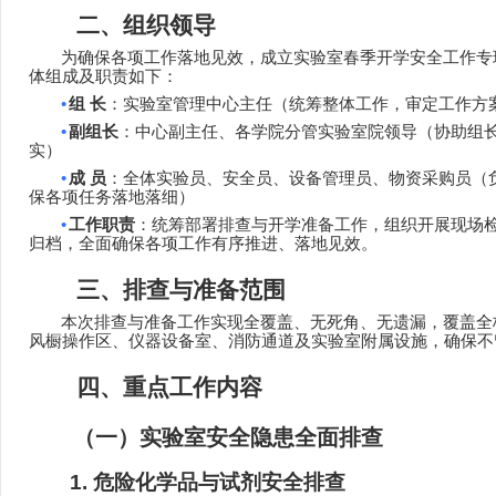
二、组织领导
为确保各项工作落地见效，成立实验室春季开学安全工作专
体组成及职责如下：
•
组
长
：实验室管理中心主任（统筹整体工作，审定工作方
•
副组长
：中心副主任、各学院
分管实验室院领导
（协助组
实）
•
成
员
：全体实验员、安全员、设备管理员、物资采购员（
保各项任务落地落细）
•
工作职责
：统筹部署排查与开学准备工作，组织开展现场
归档，全面确保各项工作有序推进、落地见效。
三、排查与准备范围
本次排查与准备工作实现全覆盖、无死角、无遗漏，覆盖全
风橱操作区、仪器设备室、消防通道及实验室附属设施，确保不
四、重点工作内容
（一）实验室安全隐患全面排查
1.
危险化学品与试剂安全排查