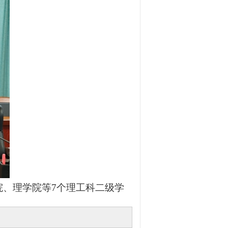
院、理学院等
7
个理工科二级学