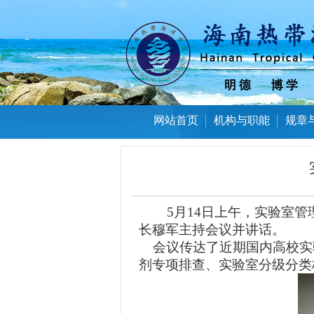
网站首页
机构与职能
规章
5
月
14
日上午，实验室管
长穆军主持会议并讲话。
会议传达了近期国内高校实
剂专项排查、实验室分级分类