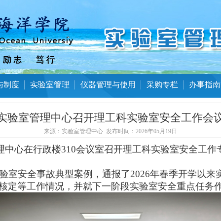
与制度
实验室管理
仪器管理与使用
采购专栏
办事指南
实验室管理中心召开理工科实验室安全工作会
来源：
实验室管理中心
发布时间：
2026年05月19日
理中心在行政楼
310
会议室召开理工科实验室安全工作
验室安全事故典型案例，通报了
2026
年春季开学以来
核定等工作情况，并就下一阶段实验室安全重点任务