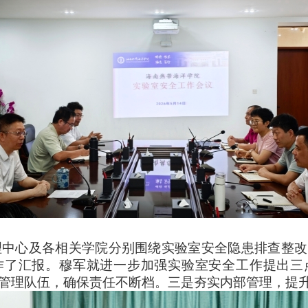
中心及各相关学院分别围绕实验室安全隐患排查整改
作了汇报。穆军就进一步加强实验室安全工作提出三
稳定管理队伍，确保责任不断档。三是夯实内